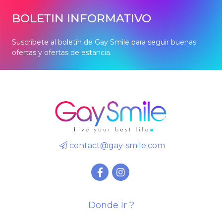
BOLETIN INFORMATIVO
Suscríbete al boletín de Gay Smile para seguir buenas
ofertas y ofertas de estancia.
contact@gay-smile.com
Donde Ir ?