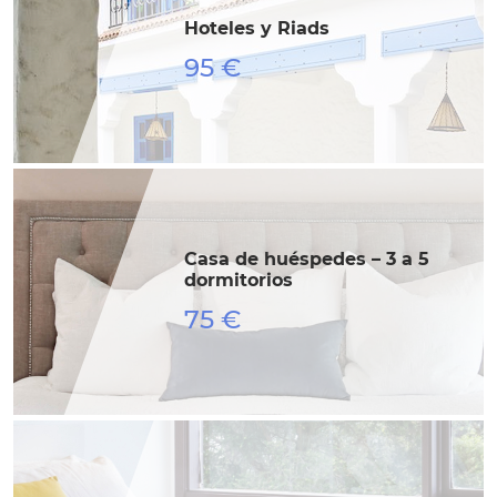
Hoteles y Riads
95 €
Casa de huéspedes – 3 a 5
dormitorios
75 €