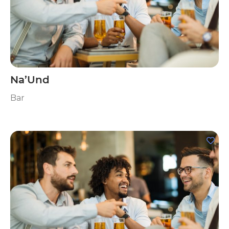
Na’Und
Bar