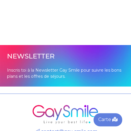
NEWSLETTER
Inscris toi à la Newsletter Gay Smile pour suivre les bons
plans et les offres de séjours.
Carte