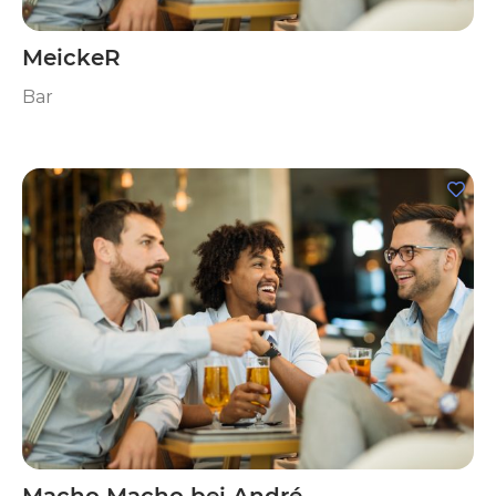
MeickeR
Bar