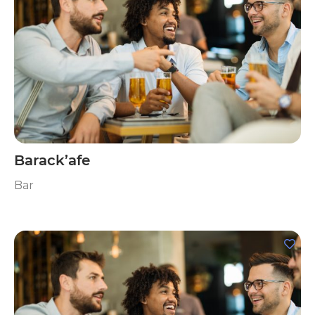
Barack’afe
Bar