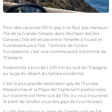
Pour des vacances 100 % gay, il ne faut pas manquer
l’île de la Grande Canarie, dans l’Archipel des îles
Canaries. Elle est située entre Tenerife à l’ouest et
Fuerteventura à l’est. Territoire de l’Union
Européenne, c’est une communauté autonome de
l’Espagne.
Positionnée à plus de 1 200 km du sud de l’Espagne,
au large du désert du Sahara occidental.
C’est la plus grande destination gay de l’Europe :
Maspalomas et la Playa del Inglés sont positionnées
sur la pointe extrême sud de l’île, ou vous trouverez
le point de rendez-vous des gays de tous les pays.
Il y fait chaud tout au long de l’année, cela en fait