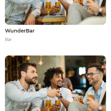
WunderBar
Bar