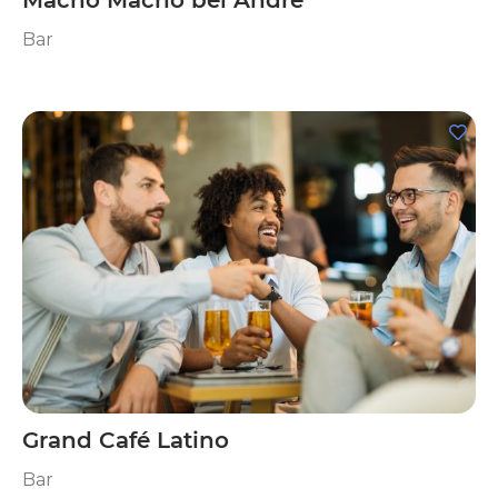
Macho Macho bei André
Bar
Grand Café Latino
Bar