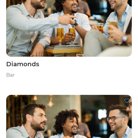
Diamonds
Bar