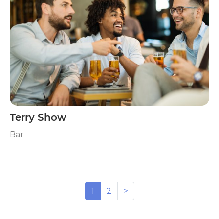
Terry Show
Bar
1
2
>