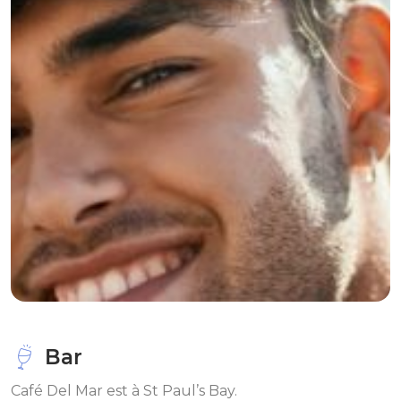
Bar
Café Del Mar est à St Paul’s Bay.