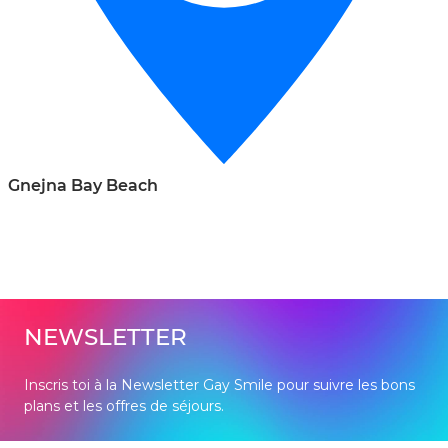
Gnejna Bay Beach
NEWSLETTER
Inscris toi à la Newsletter Gay Smile pour suivre les bons
plans et les offres de séjours.