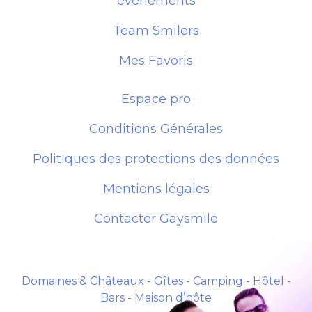
évènements
Team Smilers
Mes Favoris
Espace pro
Conditions Générales
Politiques des protections des données
Mentions légales
Contacter Gaysmile
Domaines & Châteaux
-
Gîtes
-
Camping
-
Hôtel
-
Bars
-
Maison d’hôte