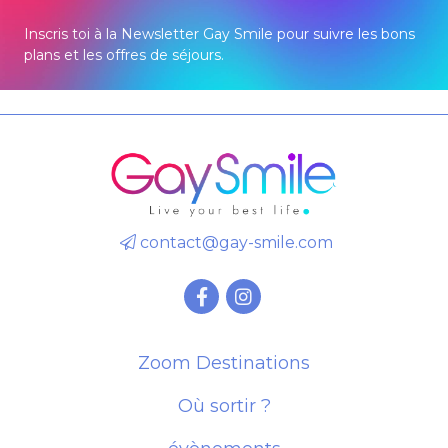
Inscris toi à la Newsletter Gay Smile pour suivre les bons
plans et les offres de séjours.
contact@gay-smile.com
Zoom Destinations
Où sortir ?