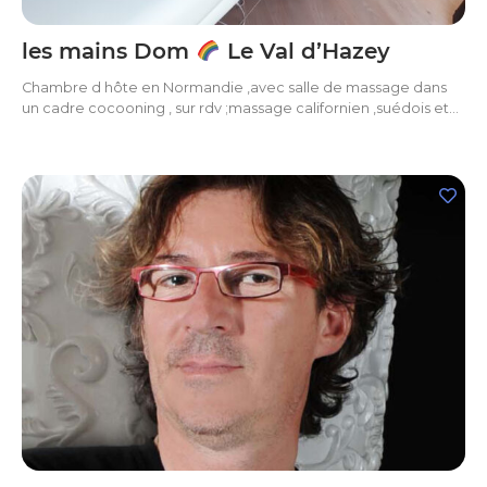
les mains Dom
Le Val d’Hazey
Chambre d hôte en Normandie ,avec salle de massage dans
un cadre cocooning , sur rdv ;massage californien ,suédois et…