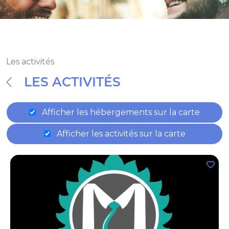
Les activités
LES ACTIVITÉS
Afficher les hébergements sur la carte
Afficher les activités sur la carte