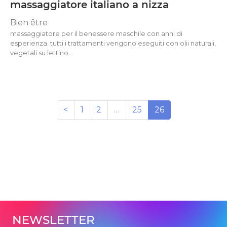
massaggiatore italiano a nizza
Bien être
massaggiatore per il benessere maschile con anni di
esperienza. tutti i trattamenti vengono eseguiti con olii naturali,
vegetali su lettino…
<
1
2
…
25
26
NEWSLETTER