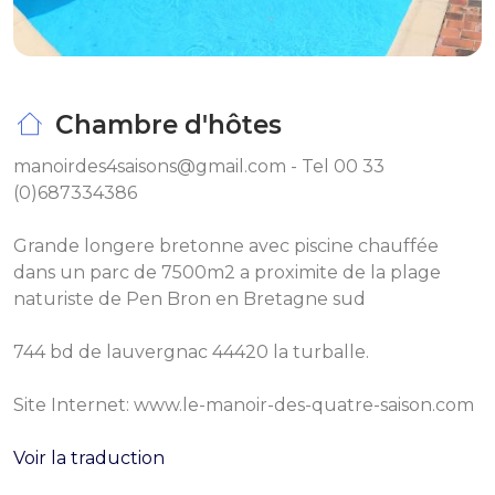
Chambre d'hôtes
manoirdes4saisons@gmail.com - Tel 00 33
(0)687334386
Grande longere bretonne avec piscine chauffée
dans un parc de 7500m2 a proximite de la plage
naturiste de Pen Bron en Bretagne sud
744 bd de lauvergnac 44420 la turballe.
Site Internet: www.le-manoir-des-quatre-saison.com
Voir la traduction