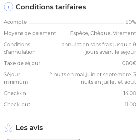
Conditions tarifaires
Acompte
50%
Moyens de paiement
Espèce, Chèque, Virement
Conditions
annulation sans frais jusqu a 8
d'annulation
jours avant le sejour
Taxe de séjour
080€
Séjour
2 nuits en mai ,juin et septembre. 3
minimum
nuits en juillet et aout
Check-in
14:00
Check-out
11:00
Les avis