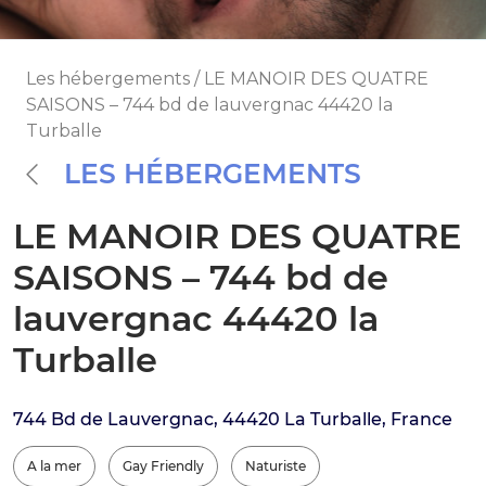
Les hébergements / LE MANOIR DES QUATRE
SAISONS – 744 bd de lauvergnac 44420 la
Turballe
LES HÉBERGEMENTS
LE MANOIR DES QUATRE
SAISONS – 744 bd de
lauvergnac 44420 la
Turballe
744 Bd de Lauvergnac, 44420 La Turballe, France
A la mer
Gay Friendly
Naturiste