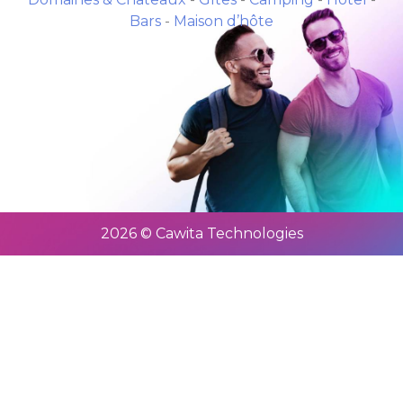
Bars
-
Maison d’hôte
2026 © Cawita Technologies