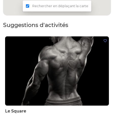
Rechercher en déplaçant la carte
Suggestions d'activités
Le Square