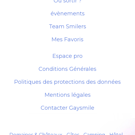
Où sortir ?
évènements
Team Smilers
Mes Favoris
Espace pro
Conditions Générales
Politiques des protections des données
Mentions légales
Contacter Gaysmile
Domaines & Châteaux
-
Gîtes
-
Camping
-
Hôtel
-