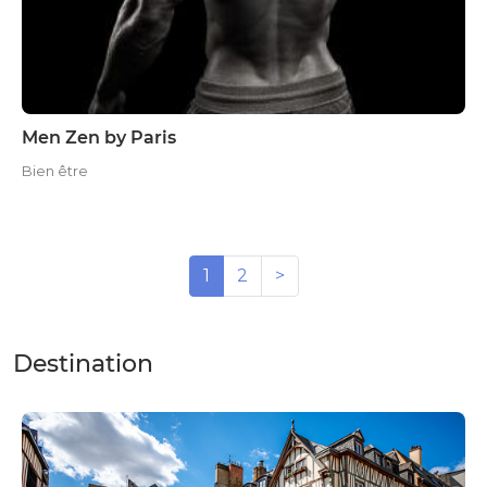
Men Zen by Paris
Bien être
1
2
>
Destination