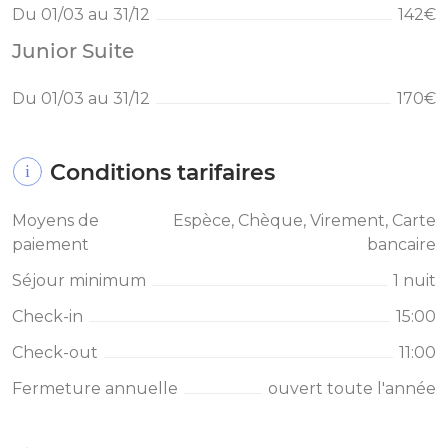
Du 01/03 au 31/12
142€
Junior Suite
Du 01/03 au 31/12
170€
Conditions tarifaires
Moyens de
Espèce, Chèque, Virement, Carte
paiement
bancaire
Séjour minimum
1 nuit
Check-in
15:00
Check-out
11:00
Fermeture annuelle
ouvert toute l'année