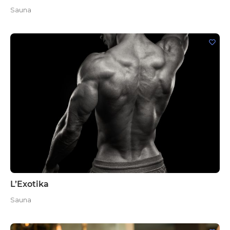
Sauna
L’Exotika
Sauna