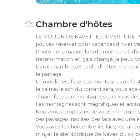
Chambre d'hôtes
LE MOULIN DE NAVETTE, OUVERTURE PISC
pouvez réserver pour vacances d'hiver 
Photo de la maison lors de mon achat, d'i
transformation. et, ça a changé, je peux vou
Deux chambres et table d'hôtes, ma conceptio
le partage.
Le moulin est face aux montagnes de la sta
le calme, le son du torrent sera, vous apais
dînant face aux montagnes sera vous dét
Les montagnes sont magnifiques et accue
Nous vous proposons de vous immerger d
des paysages insolites, des lacs avec une 
Vous avez le choix entre les lacs, les ran
min, et le site Nordique de Naves, du ski 