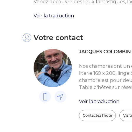
Venez découvrir des lieux fantastiques, lacs
Voir la traduction
Votre contact
JACQUES COLOMBIN
Nos chambres ont un co
literie 160 x 200, ling
chambre est pour deux
Table d'hôtes sur rése
Voir la traduction
Contactez l'hôte
Visite