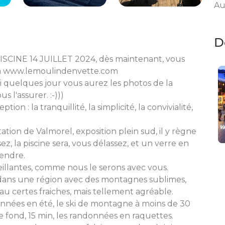
Au
D
INE 14 JUILLET 2024, dès maintenant, vous
via www.lemoulindenvette.com
ci quelques jour vous aurez les photos de la
s l'assurer. :-)))
n : la tranquillité, la simplicité, la convivialité,
tion de Valmorel, exposition plein sud, il y règne
ez, la piscine sera, vous délassez, et un verre en
endre.
illantes, comme nous le serons avec vous.
ans une région avec des montagnes sublimes,
eau certes fraiches, mais tellement agréable.
données en été, le ski de montagne à moins de 30
de fond, 15 min, les randonnées en raquettes.