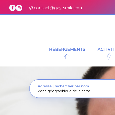
contact@gay-smile.com
HÉBERGEMENTS
ACTIVIT
Adresse
|
rechercher par nom