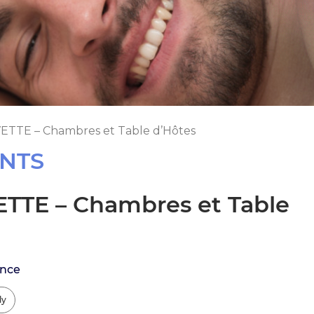
ETTE – Chambres et Table d’Hôtes
NTS
TTE – Chambres et Table
ance
ly