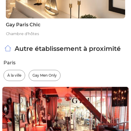
Gay Paris Chic
Chambre d'hôtes
Autre établissement à proximité
Paris
À la ville
Gay Men Only