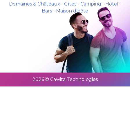
Domaines & Châteaux
-
Gîtes
-
Camping
-
Hôtel
-
Bars
-
Maison d’hôte
2026 © Cawita Technologies