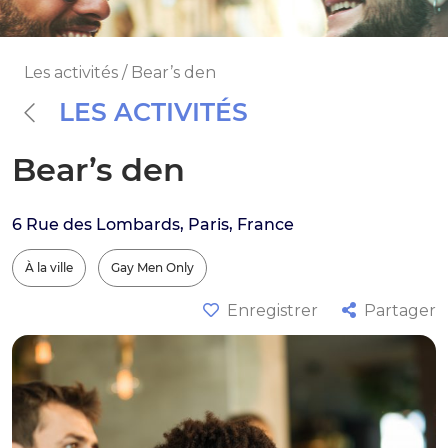
Les activités / Bear’s den
LES ACTIVITÉS
Bear’s den
6 Rue des Lombards, Paris, France
À la ville
Gay Men Only
Enregistrer
Partager