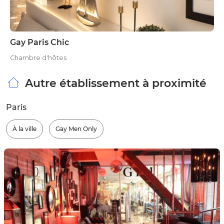
Gay Paris Chic
Chambre d'hôtes
Autre établissement à proximité
Paris
À la ville
Gay Men Only