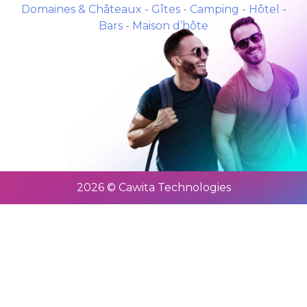
Domaines & Châteaux
-
Gîtes
-
Camping
-
Hôtel
-
Bars
-
Maison d’hôte
2026 © Cawita Technologies