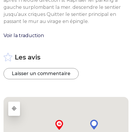
après Théoule direction st Raphaël 1er parking à
gauche surplombant la mer. descendre le sentier
jusqu’aux criques Quitter le sentier principal en
passant le mur au virage en épingle.
Voir la traduction
Les avis
Laisser un commentaire