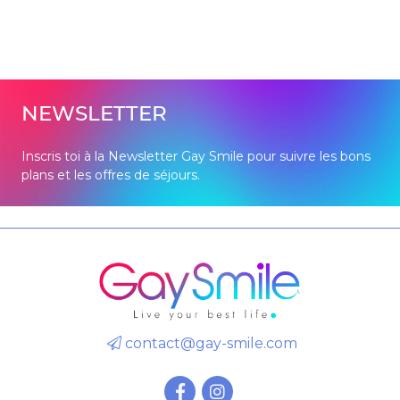
NEWSLETTER
Inscris toi à la Newsletter Gay Smile pour suivre les bons
plans et les offres de séjours.
contact@gay-smile.com