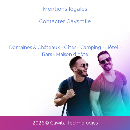
Mentions légales
Contacter Gaysmile
Domaines & Châteaux
-
Gîtes
-
Camping
-
Hôtel
-
Bars
-
Maison d’hôte
2026 © Cawita Technologies