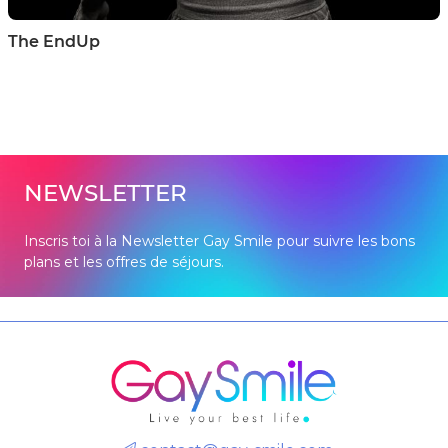
The EndUp
NEWSLETTER
Inscris toi à la Newsletter Gay Smile pour suivre les bons
plans et les offres de séjours.