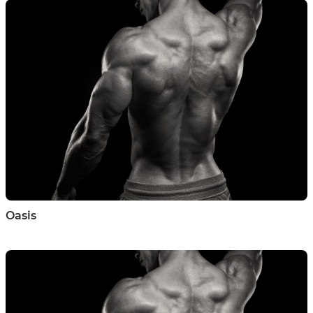
Oasis