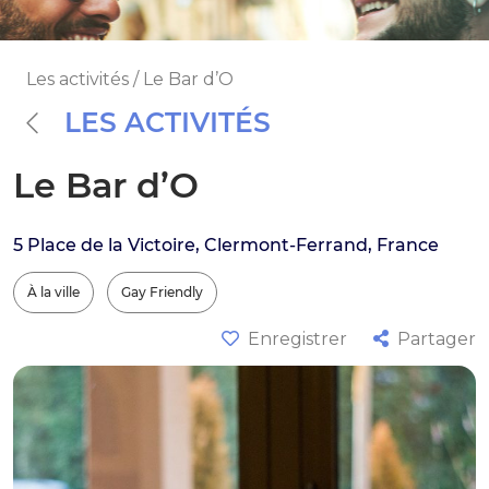
Les activités / Le Bar d’O
LES ACTIVITÉS
Le Bar d’O
5 Place de la Victoire, Clermont-Ferrand, France
À la ville
Gay Friendly
Enregistrer
Partager