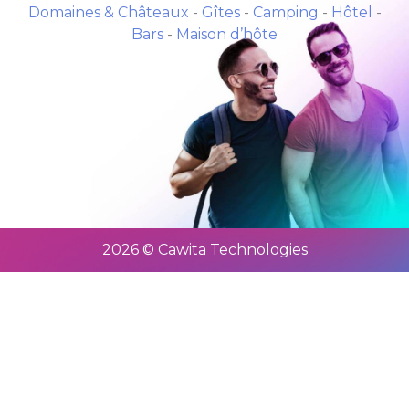
Domaines & Châteaux
-
Gîtes
-
Camping
-
Hôtel
-
Bars
-
Maison d’hôte
2026 © Cawita Technologies