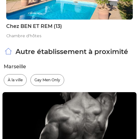
Chez BEN ET REM (13)
Chambre d'hôtes
Autre établissement à proximité
Marseille
À la ville
Gay Men Only