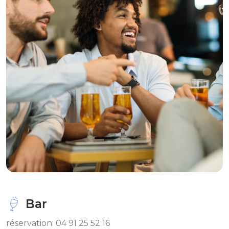
Bar
réservation: 04 91 25 52 16