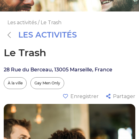
Les activités / Le Trash
LES ACTIVITÉS
Le Trash
28 Rue du Berceau, 13005 Marseille, France
À la ville
Gay Men Only
Enregistrer
Partager