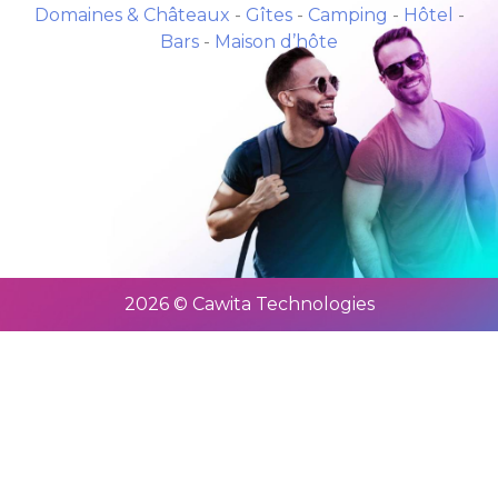
Domaines & Châteaux
-
Gîtes
-
Camping
-
Hôtel
-
Bars
-
Maison d’hôte
2026 © Cawita Technologies