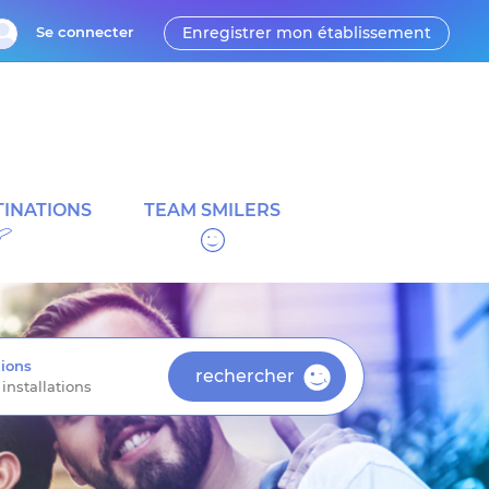
Se connecter
Enregistrer mon établissement
INATIONS
TEAM SMILERS
ions