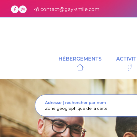
contact@gay-smile.com
HÉBERGEMENTS
ACTIVIT
Adresse
|
rechercher par nom