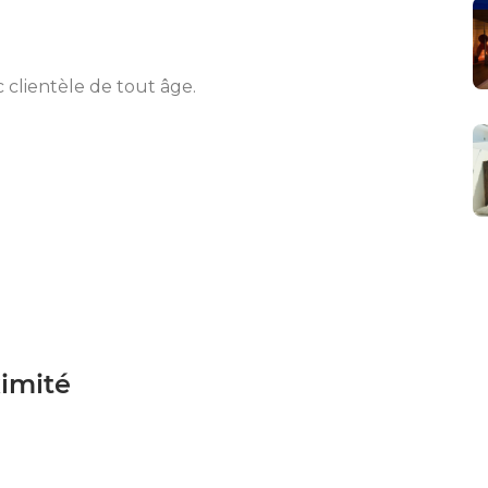
 clientèle de tout âge.
ximité