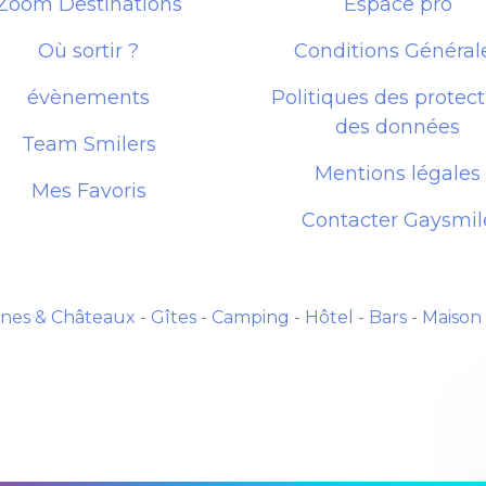
Zoom Destinations
Espace pro
Où sortir ?
Conditions Général
évènements
Politiques des protect
des données
Team Smilers
Mentions légales
Mes Favoris
Contacter Gaysmil
nes & Châteaux
-
Gîtes
-
Camping
-
Hôtel
-
Bars
-
Maison