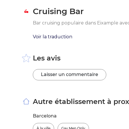
Cruising Bar
Bar cruising populaire dans Eixample avec
Voir la traduction
Les avis
Laisser un commentaire
Autre établissement à pro
Barcelona
À la ville
Gay Men Only