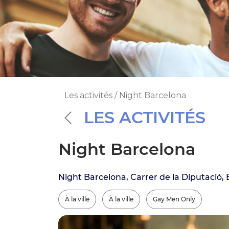
Les activités / Night Barcelona
LES ACTIVITÉS
Night Barcelona
Night Barcelona, Carrer de la Diputació,
À la ville
À la ville
Gay Men Only