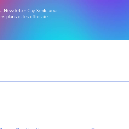
à la Newsletter Gay Smile pour
ons plans et les offres de