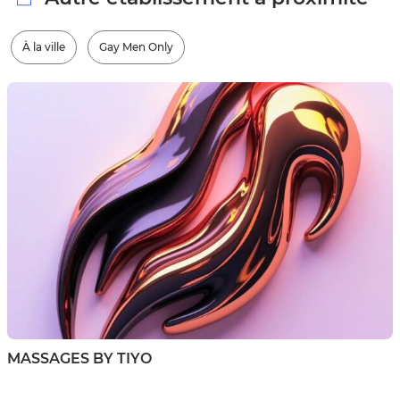
À la ville
Gay Men Only
MASSAGES BY TIYO