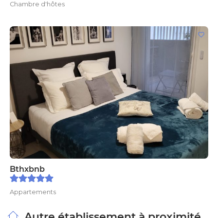
Chambre d'hôtes
Bthxbnb
Appartements
Autre établissement à proximité