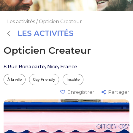
Les activités / Opticien Createur
LES ACTIVITÉS
Opticien Createur
8 Rue Bonaparte, Nice, France
À la ville
Gay Friendly
Insolite
Enregistrer
Partager