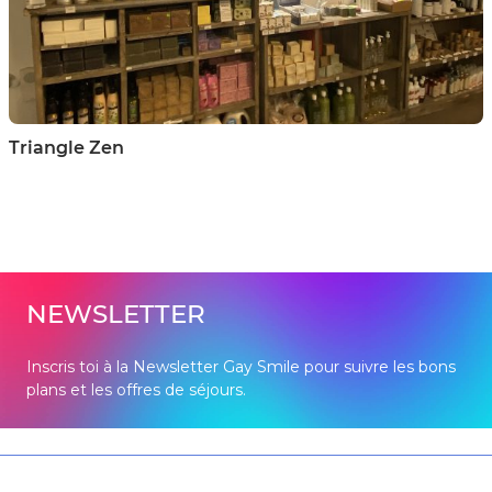
Triangle Zen
NEWSLETTER
Inscris toi à la Newsletter Gay Smile pour suivre les bons
plans et les offres de séjours.