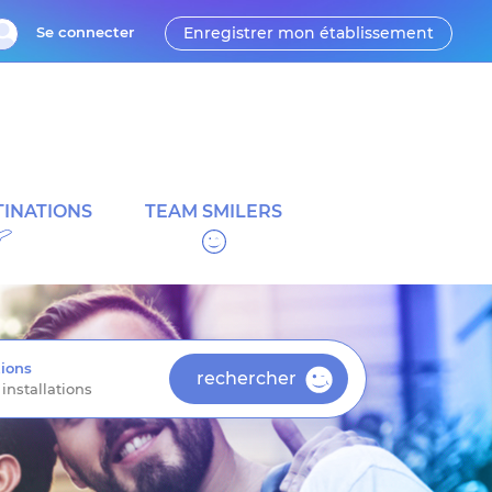
Se connecter
Enregistrer mon établissement
INATIONS
TEAM SMILERS
ions