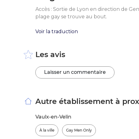
Accès : Sortie de Lyon en direction de Gen
plage gay se trouve au bout.
Voir la traduction
Les avis
Laisser un commentaire
Autre établissement à pro
Vaulx-en-Velin
À la ville
Gay Men Only