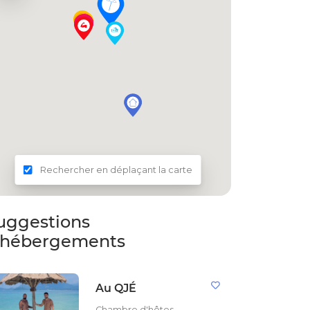
Rechercher en déplaçant la carte
uggestions
'hébergements
Au QJÉ
Chambre d'hôtes