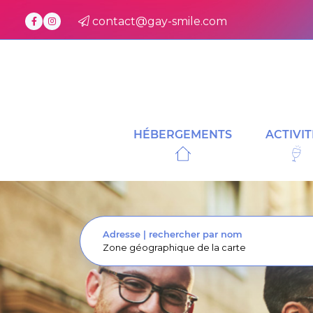
contact@gay-smile.com
HÉBERGEMENTS
ACTIVIT
Adresse
|
rechercher par nom