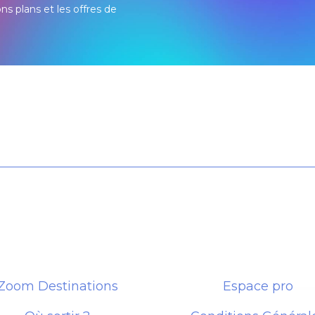
ons plans et les offres de
Zoom Destinations
Espace pro