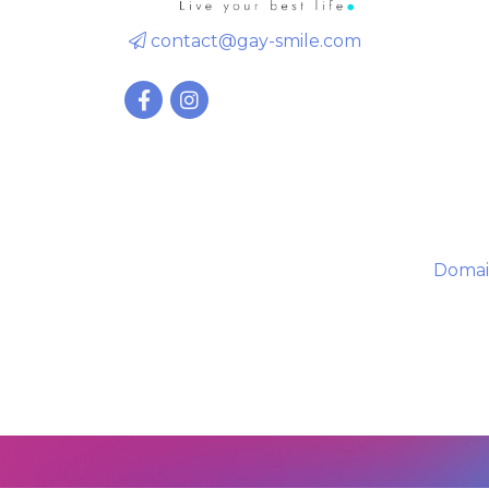
contact@gay-smile.com
Domai