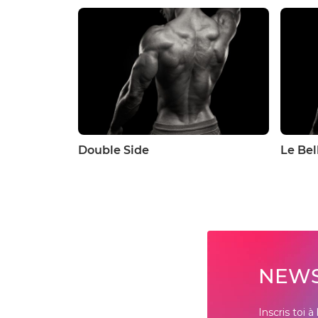
Double Side
Le Bel
NEWS
Inscris toi 