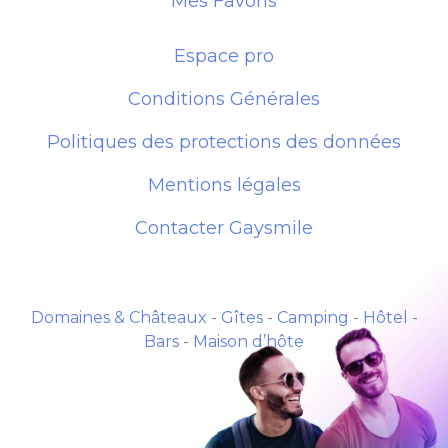
Mes Favoris
Espace pro
Conditions Générales
Politiques des protections des données
Mentions légales
Contacter Gaysmile
Domaines & Châteaux
-
Gîtes
-
Camping
-
Hôtel
-
Bars
-
Maison d’hôte