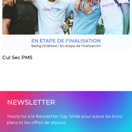
Cul Sec PMS
NEWSLETTER
Inscris toi à la Newsletter Gay Smile pour suivre les bons
plans et les offres de séjours.