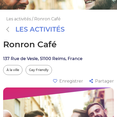
Les activités / Ronron Café
LES ACTIVITÉS
Ronron Café
137 Rue de Vesle, 51100 Reims, France
À la ville
Gay Friendly
Enregistrer
Partager