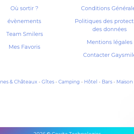
Où sortir ?
Conditions Général
évènements
Politiques des protect
des données
Team Smilers
Mentions légales
Mes Favoris
Contacter Gaysmil
nes & Châteaux
-
Gîtes
-
Camping
-
Hôtel
-
Bars
-
Maison