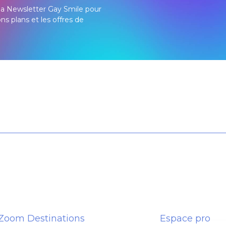
à la Newsletter Gay Smile pour
ons plans et les offres de
Zoom Destinations
Espace pro