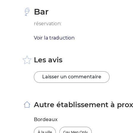
Bar
réservation:
Voir la traduction
Les avis
Laisser un commentaire
Autre établissement à pro
Bordeaux
À la ville
Gay Men Only