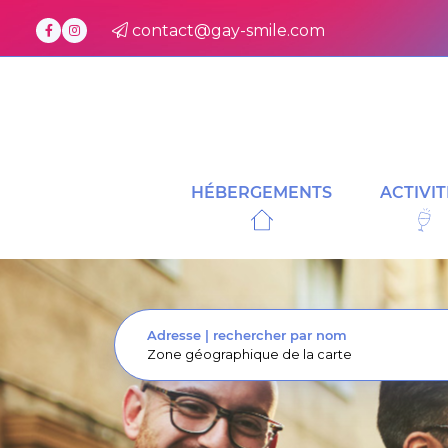
contact@gay-smile.com
HÉBERGEMENTS
ACTIVIT
Adresse
|
rechercher par nom