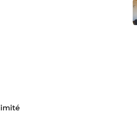
ximité