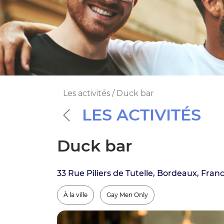
Les activités / Duck bar
LES ACTIVITÉS
Duck bar
33 Rue Piliers de Tutelle, Bordeaux, Fran
À la ville
Gay Men Only