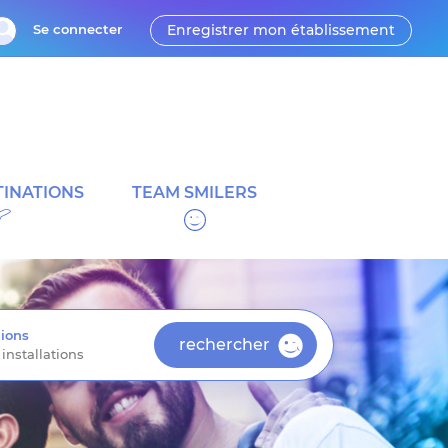
Se connecter
Enregistrer mon établissement
INATIONS
TEAM SMILERS
ions