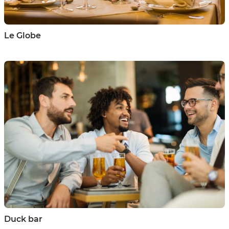
Le Globe
Duck bar