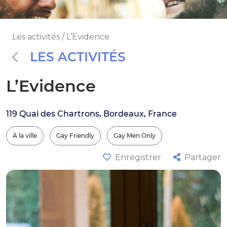
Les activités / L’Evidence
LES ACTIVITÉS
L’Evidence
119 Quai des Chartrons, Bordeaux, France
À la ville
Gay Friendly
Gay Men Only
Enregistrer
Partager