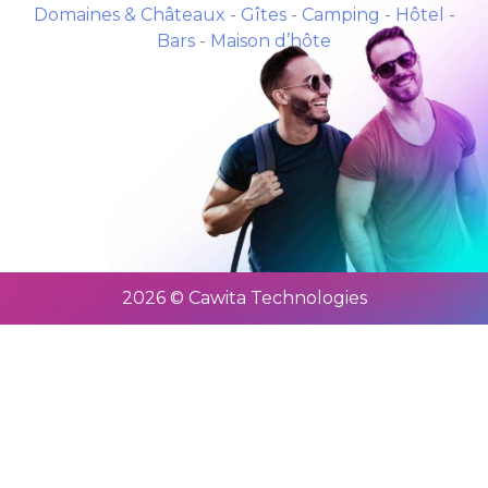
Domaines & Châteaux
-
Gîtes
-
Camping
-
Hôtel
-
Bars
-
Maison d’hôte
2026 © Cawita Technologies